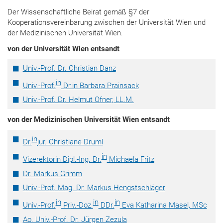
Der Wissenschaftliche Beirat gemäß §7 der
Kooperationsvereinbarung zwischen der Universität Wien und
der Medizinischen Universität Wien.
von der Universität Wien entsandt
Univ.-Prof. Dr. Christian Danz
in
Univ.-Prof.
Dr.in Barbara Prainsack
Univ.-Prof. Dr. Helmut Ofner, LL.M.
von der Medizinischen Universität Wien entsandt
in
Dr.
jur. Christiane Druml
in
Vizerektorin Dipl.-Ing. Dr.
Michaela Fritz
Dr. Markus Grimm
Univ.-Prof. Mag. Dr. Markus Hengstschläger
in
in
in
Univ.-Prof.
Priv.-Doz.
DDr.
Eva Katharina Masel, MSc
Ao. Univ.-Prof. Dr. Jürgen Zezula