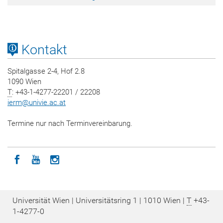
Kontakt
Spitalgasse 2-4, Hof 2.8
1090 Wien
T
: +43-1-4277-22201 / 22208
ierm
@
univie.ac.at
Termine nur nach Terminvereinbarung.
Icon facebook
Icon youtube
Icon instagram
Universität Wien | Universitätsring 1 | 1010 Wien |
T
+43-
1-4277-0