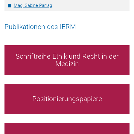
Mag. Sabine Parrag
Publikationen des IERM
Schriftreihe Ethik und Recht in der
Medizin
Positionierungspapiere